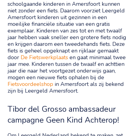
schoolgaande kinderen in Amersfoort kunnen
niet zonder een fiets. Daarom voorziet Leergeld
Amersfoort kinderen uit gezinnen in een
moeilijke financiële situatie van een gratis
exemplaar. Kinderen van zes tot en met twaalf
jaar hebben vaak sneller een grotere fiets nodig
en krijgen daarom een tweedehands fiets. Deze
fiets is geheel opgeknapt en rijklaar gemaakt
door
De Fietswerkplaats
en gaat minimaal twee
jaar mee. Kinderen tussen de twaalf en achttien
jaar die naar het voortgezet onderwijs gaan,
mogen een nieuwe fiets ophalen bij de
Fietsvoordeelshop
in Amersfoort als zij bekend
zijn bij Leergeld Amersfoort.
Tibor del Grosso ambassadeur
campagne Geen Kind Achterop!
Om Leergeld Nederland bekend te maken, zet