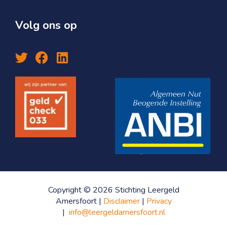
Volg ons op
Copyright © 2026 Stichting Leergeld
Amersfoort |
Disclaimer
|
Privacy
|
info@leergeldamersfoort.nl