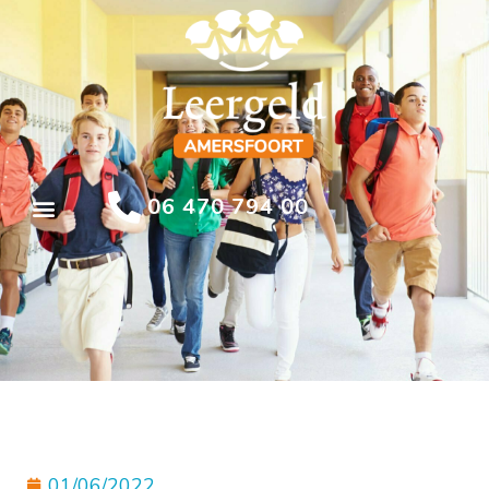
06 470 794 00
01/06/2022