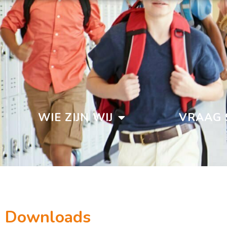
WIE ZIJN WIJ
VRAAG 
Downloads