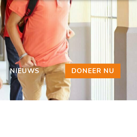
NIEUWS
DONEER NU