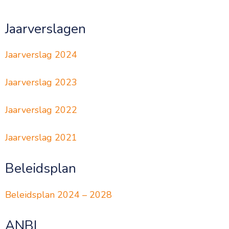
Jaarverslagen
Jaarverslag 2024
Jaarverslag 2023
Jaarverslag 2022
Jaarverslag 2021
Beleidsplan
Beleidsplan 2024 – 2028
ANBI