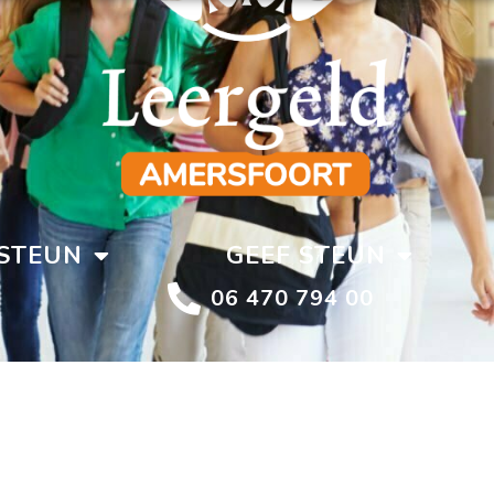
STEUN
GEEF STEUN
06 470 794 00