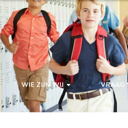
WIE ZIJN WIJ
VRAAG 