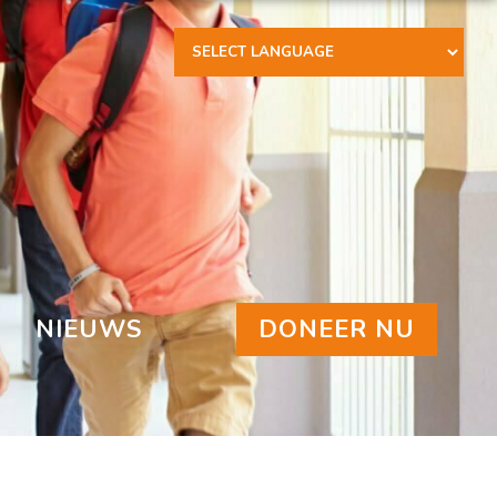
Powered by
NIEUWS
DONEER NU