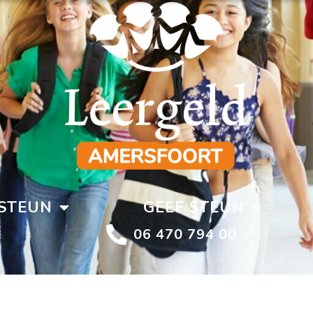
STEUN
GEEF STEUN
06 470 794 00