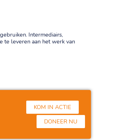
gebruiken. Intermediairs,
e te leveren aan het werk van
KOM IN ACTIE
et is zo goed dat dit bestaat…!
DONEER NU