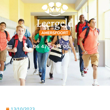
06 470 794 00
13/10/2023