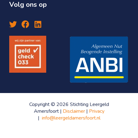
Volg ons op
Copyright © 2026 Stichting Leergeld
Amersfoort |
Disclaimer
|
Privacy
|
info@leergeldamersfoort.nl