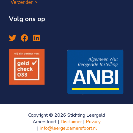
Verzenden >
Volg ons op
Copyright © 2026 Stichting Leergeld
Amersfoort |
Disclaimer
|
Privacy
|
info@leergeldamersfoort.nl