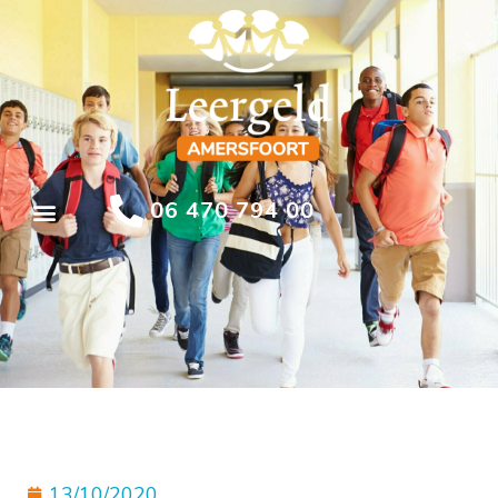
06 470 794 00
13/10/2020