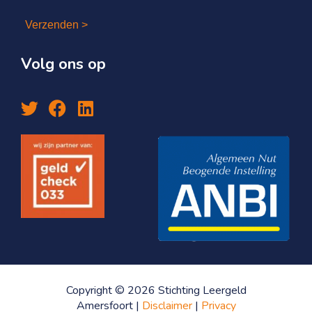
Verzenden >
Volg ons op
Copyright © 2026 Stichting Leergeld
Amersfoort |
Disclaimer
|
Privacy