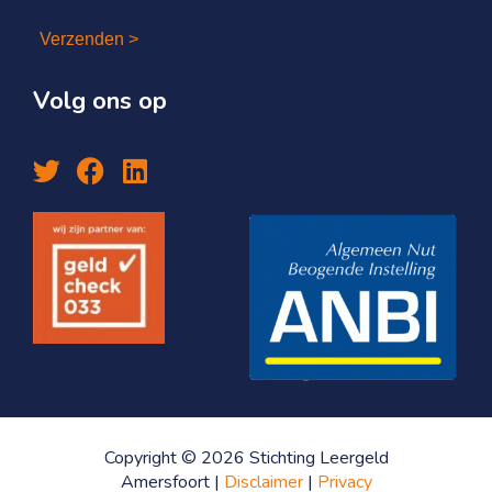
Verzenden >
Volg ons op
Copyright © 2026 Stichting Leergeld
Amersfoort |
Disclaimer
|
Privacy