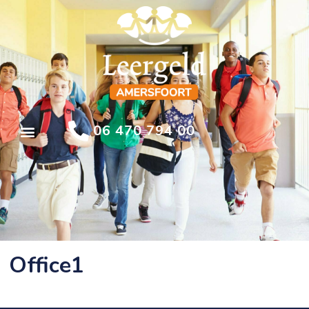
06 470 794 00
Office1