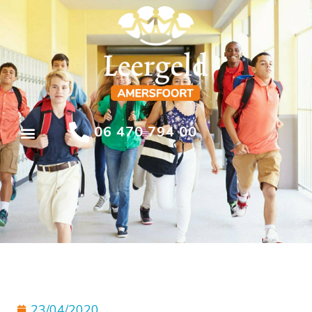
06 470 794 00
23/04/2020