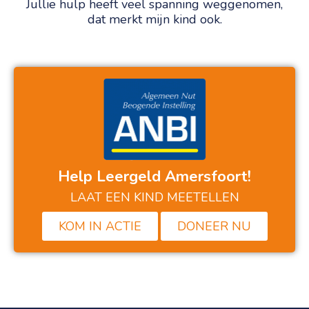
Jullie hulp heeft veel spanning weggenomen,
dat merkt mijn kind ook.
Help Leergeld Amersfoort!
LAAT EEN KIND MEETELLEN
KOM IN ACTIE
DONEER NU