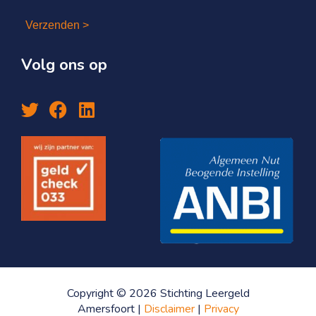
Verzenden >
Volg ons op
Copyright © 2026 Stichting Leergeld
Amersfoort |
Disclaimer
|
Privacy