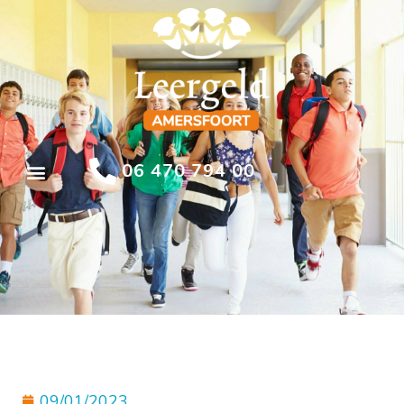
06 470 794 00
09/01/2023