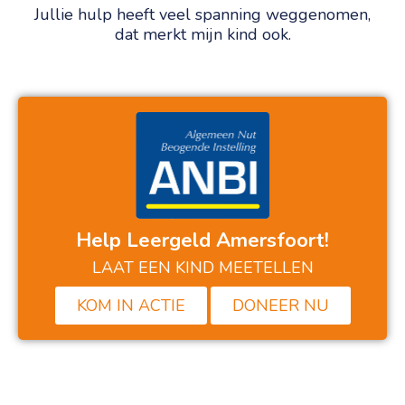
Jullie hulp heeft veel spanning weggenomen,
dat merkt mijn kind ook.
Help Leergeld Amersfoort!
LAAT EEN KIND MEETELLEN
KOM IN ACTIE
DONEER NU