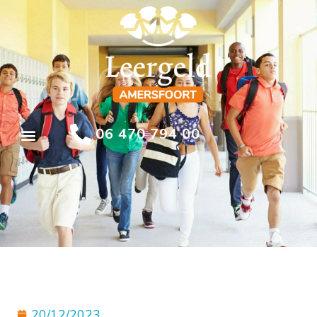
06 470 794 00
20/12/2023