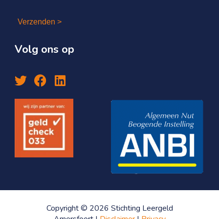
Verzenden >
Volg ons op
Copyright © 2026 Stichting Leergeld
Amersfoort |
Disclaimer
|
Privacy