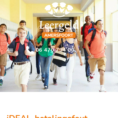
06 470 794 00