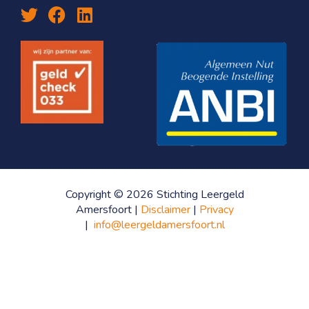
Copyright © 2026 Stichting Leergeld
Amersfoort |
Disclaimer
|
Privacy
|
info@leergeldamersfoort.nl