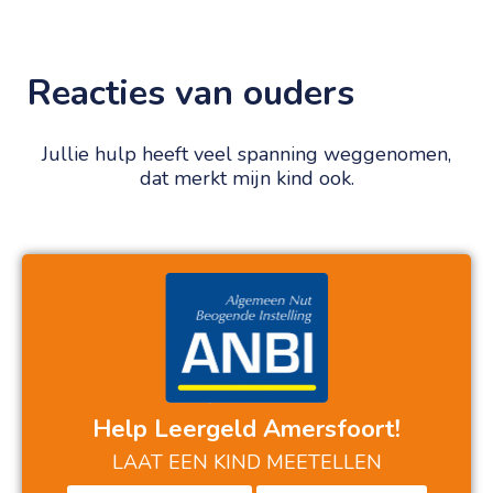
Reacties van ouders
Jullie hulp heeft veel spanning weggenomen,
dat merkt mijn kind ook.
Help Leergeld Amersfoort!
LAAT EEN KIND MEETELLEN