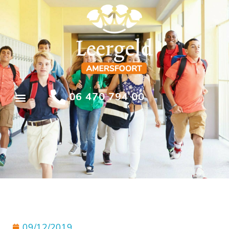
06 470 794 00
09/12/2019