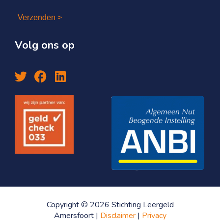
Verzenden >
Volg ons op
Copyright © 2026 Stichting Leergeld
Amersfoort |
Disclaimer
|
Privacy