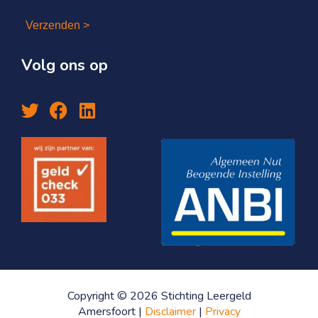
Verzenden >
Volg ons op
Copyright © 2026 Stichting Leergeld
Amersfoort |
Disclaimer
|
Privacy