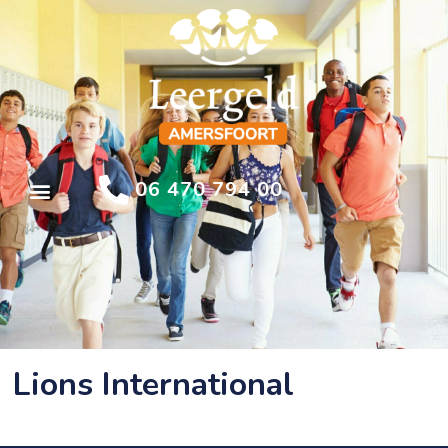
06 470 794 00
Lions International