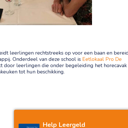
eidt leerlingen rechtstreeks op voor een baan en berei
appij. Onderdeel van deze school is
Eetlokaal Pro De
t door leerlingen die onder begeleiding het horecavak
akeuken tot hun beschikking.
Help Leergeld