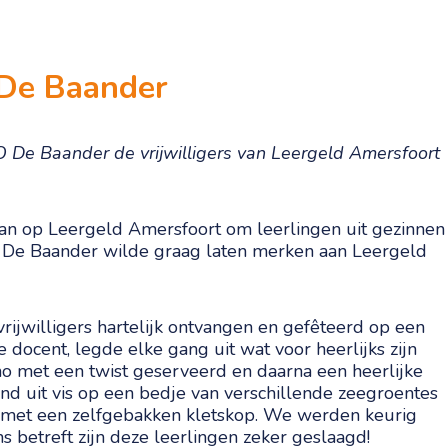
 De Baander
 De Baander de vrijwilligers van Leergeld Amersfoort
an op Leergeld Amersfoort om leerlingen uit gezinnen
en. De Baander wilde graag laten merken aan Leergeld
jwilligers hartelijk ontvangen en gefêteerd op een
e docent, legde elke gang uit wat voor heerlijks zijn
ho met een twist geserveerd en daarna een heerlijke
nd uit vis op een bedje van verschillende zeegroentes
s met een zelfgebakken kletskop. We werden keurig
betreft zijn deze leerlingen zeker geslaagd!