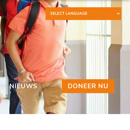
Powered by
NIEUWS
DONEER NU