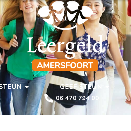
STEUN
GEEF STEUN
06 470 794 00