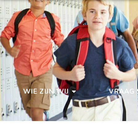
WIE ZIJN WIJ
VRAAG 