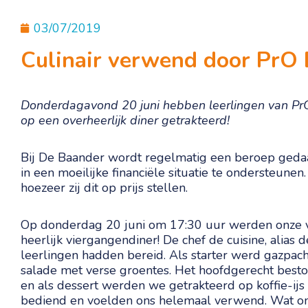
03/07/2019
Culinair verwend door PrO
Donderdagavond 20 juni hebben leerlingen van PrO
op een overheerlijk diner getrakteerd!
Bij De Baander wordt regelmatig een beroep geda
in een moeilijke financiële situatie te ondersteun
hoezeer zij dit op prijs stellen.
Op donderdag 20 juni om 17:30 uur werden onze vri
heerlijk viergangendiner! De chef de cuisine, alias d
leerlingen hadden bereid. Als starter werd gazpac
salade met verse groentes. Het hoofdgerecht besto
en als dessert werden we getrakteerd op koffie-ij
bediend en voelden ons helemaal verwend. Wat ons 