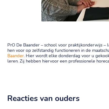
PrO De Baander – school voor praktijkonderwijs – l
hen voor op zelfstandig functioneren in de maatsch
Baander
. Hier wordt elke donderdag voor u gekook
leren. Zij hebben hiervoor een professionele horec
Reacties van ouders