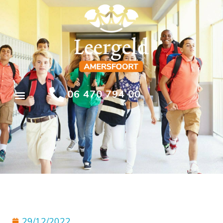
06 470 794 00
29/12/2022