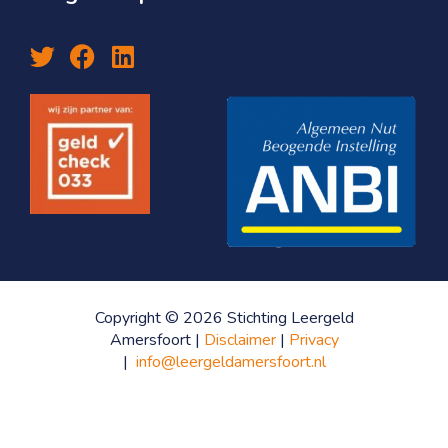
Copyright © 2026 Stichting Leergeld
Amersfoort |
Disclaimer
|
Privacy
|
info@leergeldamersfoort.nl