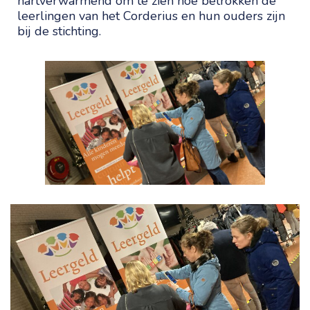
hartverwarmend om te zien hoe betrokken de
leerlingen van het Corderius en hun ouders zijn
bij de stichting.