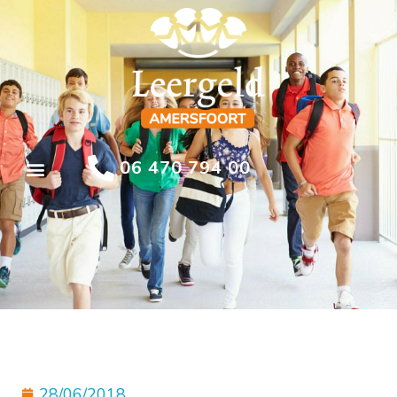
06 470 794 00
28/06/2018