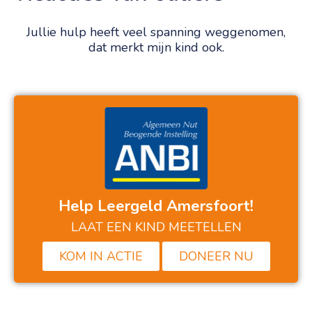
Jullie hulp heeft veel spanning weggenomen,
dat merkt mijn kind ook.
Help Leergeld Amersfoort!
LAAT EEN KIND MEETELLEN
KOM IN ACTIE
DONEER NU