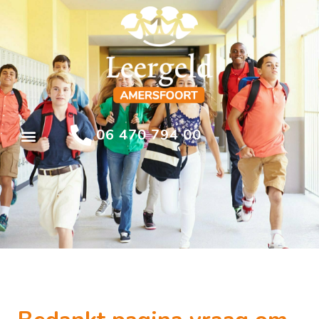
06 470 794 00