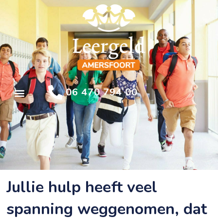
06 470 794 00
Jullie hulp heeft veel
spanning weggenomen, dat